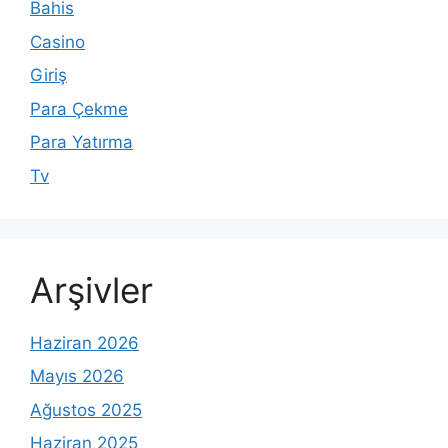
Bahis
Casino
Giriş
Para Çekme
Para Yatırma
Tv
Arşivler
Haziran 2026
Mayıs 2026
Ağustos 2025
Haziran 2025