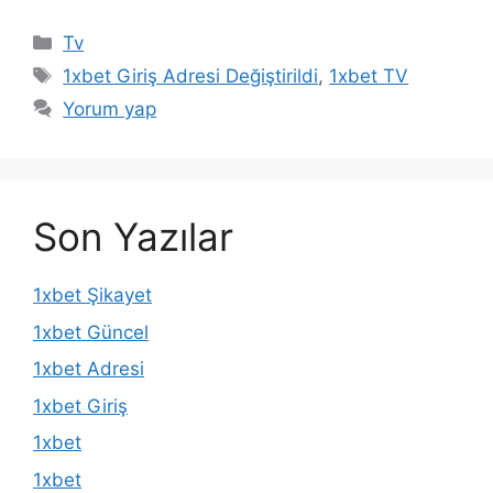
Kategoriler
Tv
Etiketler
1xbet Giriş Adresi Değiştirildi
,
1xbet TV
Yorum yap
Son Yazılar
1xbet Şikayet
1xbet Güncel
1xbet Adresi
1xbet Giriş
1xbet
1xbet