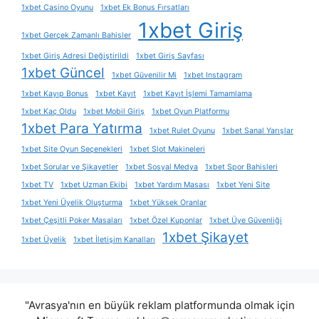
1xbet Casino Oyunu
1xbet Ek Bonus Fırsatları
1xbet Giriş
1xbet Gerçek Zamanlı Bahisler
1xbet Giriş Adresi Değiştirildi
1xbet Giriş Sayfası
1xbet Güncel
1xbet Güvenilir Mi
1xbet Instagram
1xbet Kayıp Bonus
1xbet Kayıt
1xbet Kayıt İşlemi Tamamlama
1xbet Kaç Oldu
1xbet Mobil Giriş
1xbet Oyun Platformu
1xbet Para Yatırma
1xbet Rulet Oyunu
1xbet Sanal Yarışlar
1xbet Site Oyun Seçenekleri
1xbet Slot Makineleri
1xbet Sorular ve Şikayetler
1xbet Sosyal Medya
1xbet Spor Bahisleri
1xbet TV
1xbet Uzman Ekibi
1xbet Yardım Masası
1xbet Yeni Site
1xbet Yeni Üyelik Oluşturma
1xbet Yüksek Oranlar
1xbet Çeşitli Poker Masaları
1xbet Özel Kuponlar
1xbet Üye Güvenliği
1xbet Şikayet
1xbet Üyelik
1xbet İletişim Kanalları
"Avrasya'nın en büyük reklam platformunda olmak için