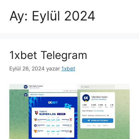
Ay:
Eylül 2024
1xbet Telegram
Eylül 26, 2024
yazar
1xbet