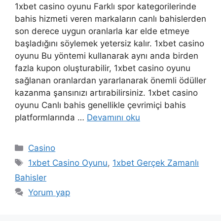
1xbet casino oyunu Farklı spor kategorilerinde
bahis hizmeti veren markaların canlı bahislerden
son derece uygun oranlarla kar elde etmeye
başladığını söylemek yetersiz kalır. 1xbet casino
oyunu Bu yöntemi kullanarak aynı anda birden
fazla kupon oluşturabilir, 1xbet casino oyunu
sağlanan oranlardan yararlanarak önemli ödüller
kazanma şansınızı artırabilirsiniz. 1xbet casino
oyunu Canlı bahis genellikle çevrimiçi bahis
platformlarında …
Devamını oku
Kategoriler
Casino
Etiketler
1xbet Casino Oyunu
,
1xbet Gerçek Zamanlı
Bahisler
Yorum yap