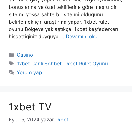
bonuslarına ve özel tekliflerine göre meşru bir
site mi yoksa sahte bir site mi olduğunu
belirlemek için araştırma yapar. 1xbet rulet
oyunu Bölgeye yaklaştıkça, 1xbet keşfederken
hissettiğiniz duyguya …
Devamını oku
Kategoriler
Casino
Etiketler
1xbet Canlı Sohbet
,
1xbet Rulet Oyunu
Yorum yap
1xbet TV
Eylül 5, 2024
yazar
1xbet