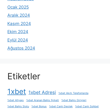
Ocak 2025
Aralık 2024
Kasım 2024
Ekim 2024
Eylül 2024
Ağustos 2024
Etiketler
1xbet
1xbet Adresi
1xbet Akıllı Telefonlarda
1xbet Altyapı
1xbet Aranan Bahis Şirketi
1xbet Bahis Girişleri
1xbet Bahis Slotu
1xbet Bonus
1xbet Canlı Destek
1xbet Canlı Sohbet