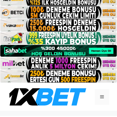
İçeriğe
atla
Menü