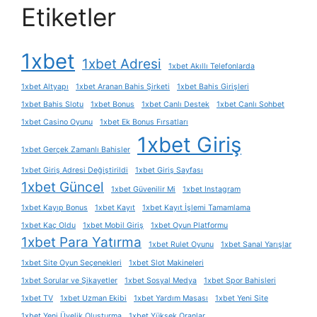
Etiketler
1xbet
1xbet Adresi
1xbet Akıllı Telefonlarda
1xbet Altyapı
1xbet Aranan Bahis Şirketi
1xbet Bahis Girişleri
1xbet Bahis Slotu
1xbet Bonus
1xbet Canlı Destek
1xbet Canlı Sohbet
1xbet Casino Oyunu
1xbet Ek Bonus Fırsatları
1xbet Giriş
1xbet Gerçek Zamanlı Bahisler
1xbet Giriş Adresi Değiştirildi
1xbet Giriş Sayfası
1xbet Güncel
1xbet Güvenilir Mi
1xbet Instagram
1xbet Kayıp Bonus
1xbet Kayıt
1xbet Kayıt İşlemi Tamamlama
1xbet Kaç Oldu
1xbet Mobil Giriş
1xbet Oyun Platformu
1xbet Para Yatırma
1xbet Rulet Oyunu
1xbet Sanal Yarışlar
1xbet Site Oyun Seçenekleri
1xbet Slot Makineleri
1xbet Sorular ve Şikayetler
1xbet Sosyal Medya
1xbet Spor Bahisleri
1xbet TV
1xbet Uzman Ekibi
1xbet Yardım Masası
1xbet Yeni Site
1xbet Yeni Üyelik Oluşturma
1xbet Yüksek Oranlar