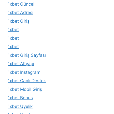
1xbet Güncel
1xbet Adresi
1xbet Giriş
1xbet
1xbet
1xbet
1xbet Giriş Sayfası
1xbet Altyapı
1xbet Instagram
1xbet Canlı Destek
1xbet Mobil Giriş
1xbet Bonus
1xbet Üyelik