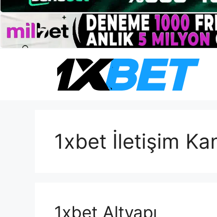
İçeriğe
atla
1xbet İletişim Kan
1xbet Altyapı