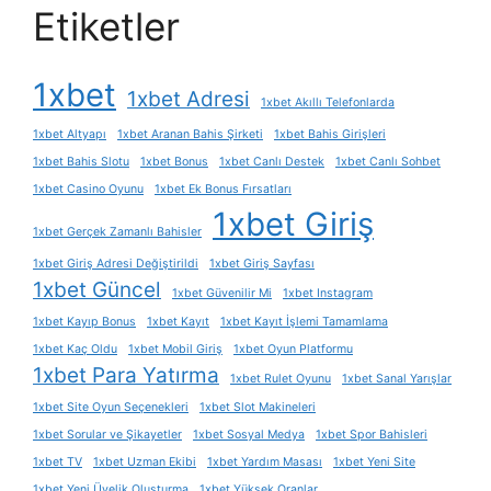
Etiketler
1xbet
1xbet Adresi
1xbet Akıllı Telefonlarda
1xbet Altyapı
1xbet Aranan Bahis Şirketi
1xbet Bahis Girişleri
1xbet Bahis Slotu
1xbet Bonus
1xbet Canlı Destek
1xbet Canlı Sohbet
1xbet Casino Oyunu
1xbet Ek Bonus Fırsatları
1xbet Giriş
1xbet Gerçek Zamanlı Bahisler
1xbet Giriş Adresi Değiştirildi
1xbet Giriş Sayfası
1xbet Güncel
1xbet Güvenilir Mi
1xbet Instagram
1xbet Kayıp Bonus
1xbet Kayıt
1xbet Kayıt İşlemi Tamamlama
1xbet Kaç Oldu
1xbet Mobil Giriş
1xbet Oyun Platformu
1xbet Para Yatırma
1xbet Rulet Oyunu
1xbet Sanal Yarışlar
1xbet Site Oyun Seçenekleri
1xbet Slot Makineleri
1xbet Sorular ve Şikayetler
1xbet Sosyal Medya
1xbet Spor Bahisleri
1xbet TV
1xbet Uzman Ekibi
1xbet Yardım Masası
1xbet Yeni Site
1xbet Yeni Üyelik Oluşturma
1xbet Yüksek Oranlar