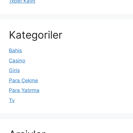
1xbet Kayıt
Kategoriler
Bahis
Casino
Giriş
Para Çekme
Para Yatırma
Tv