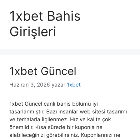
1xbet Bahis
Girişleri
1xbet Güncel
Haziran 3, 2026
yazar
1xbet
1xbet Güncel canlı bahis bölümü iyi
tasarlanmıştır. Bazı insanlar web sitesi tasarımı
ve temalarla ilgilenmez. Hız ve kalite çok
önemlidir. Kısa sürede bir kuponla ne
alabileceğinizi görebilirsiniz. Kuponlarınızı ne