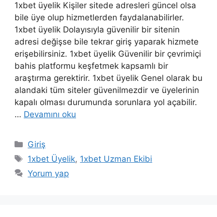
1xbet üyelik Kişiler sitede adresleri güncel olsa
bile üye olup hizmetlerden faydalanabilirler.
1xbet üyelik Dolayısıyla güvenilir bir sitenin
adresi değişse bile tekrar giriş yaparak hizmete
erişebilirsiniz. 1xbet üyelik Güvenilir bir çevrimiçi
bahis platformu keşfetmek kapsamlı bir
araştırma gerektirir. 1xbet üyelik Genel olarak bu
alandaki tüm siteler güvenilmezdir ve üyelerinin
kapalı olması durumunda sorunlara yol açabilir.
…
Devamını oku
Kategoriler
Giriş
Etiketler
1xbet Üyelik
,
1xbet Uzman Ekibi
Yorum yap