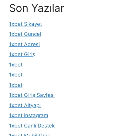
Son Yazılar
1xbet Şikayet
1xbet Güncel
1xbet Adresi
1xbet Giriş
1xbet
1xbet
1xbet
1xbet Giriş Sayfası
1xbet Altyapı
1xbet Instagram
1xbet Canlı Destek
1xbet Mobil Giriş