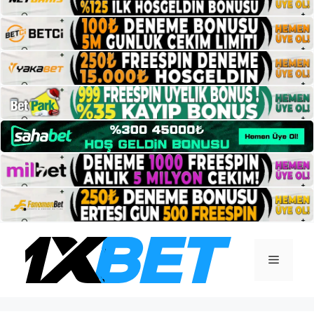
İçeriğe
atla
Menü